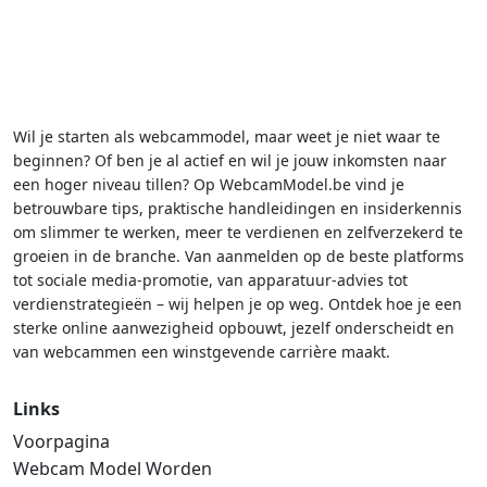
Wil je starten als webcammodel, maar weet je niet waar te
beginnen? Of ben je al actief en wil je jouw inkomsten naar
een hoger niveau tillen? Op WebcamModel.be vind je
betrouwbare tips, praktische handleidingen en insiderkennis
om slimmer te werken, meer te verdienen en zelfverzekerd te
groeien in de branche. Van aanmelden op de beste platforms
tot sociale media-promotie, van apparatuur-advies tot
verdienstrategieën – wij helpen je op weg. Ontdek hoe je een
sterke online aanwezigheid opbouwt, jezelf onderscheidt en
van webcammen een winstgevende carrière maakt.
Links
Voorpagina
Webcam Model Worden